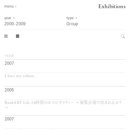
Exhibitions
menu
year
type
2000
-
2009
Group
year
2007
I love my robots
2005
BankART Life 24時間のホスピタリティー ～展覧会場で泊まれるか？
～
2007