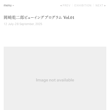
menu
PREV
EXHIBITION
NEXT
Vol.01
岡﨑乾二郎ビューイングプログラム
12 July–28 September, 2025