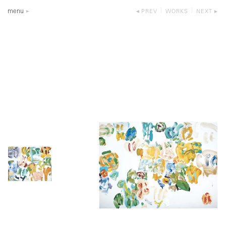
menu
PREV
WORKS
NEXT