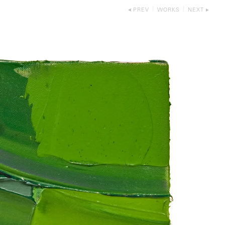
PREV
WORKS
NEXT