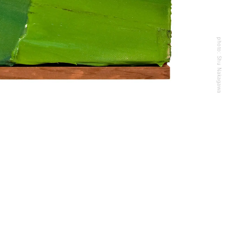
photo: Shu Nakagawa